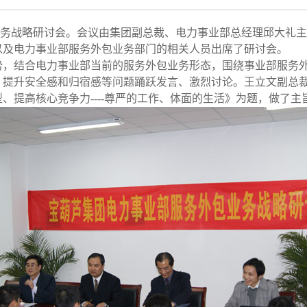
外包业务战略研讨会。会议由集团副总裁、电力事业部总经理邱大礼
以及电力事业部服务外包业务部门的相关人员出席了研讨会。
，结合电力事业部当前的服务外包业务形态，围绕事业部服务外
、提升安全感和归宿感等问题踊跃发言、激烈讨论。王立文副总
、提高核心竞争力----尊严的工作、体面的生活》为题，做了主