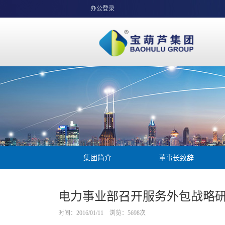
办公登录
集团简介
董事长致辞
电力事业部召开服务外包战略
时间：2016/01/11 浏览：
5698
次