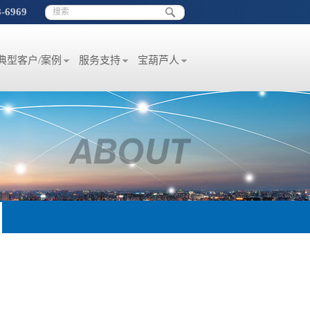
8-6969
典型客户/案例
服务支持
宝葫芦人