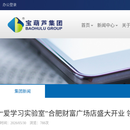
办公登录
首页
新闻中心
关
集团新闻
“爱学习实验室”合肥财富广场店盛大开业
时间：2026/05/30 浏览：
788
次