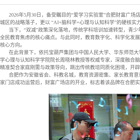
2026年5月30日，备受瞩目的“爱学习实验室”合肥财富广
城区的战略落子，更以 “AI+脑科学+心理与认知科学”的硬核
当下，“双减”政策深化落地，传统学科培训加速转型，青少
全民教育焦虑的核心痛点。与此同时，教育数字化、科学化发展
核心方向。
在此背景下，依托宝葫芦集团与中国人民大学、华东师范大学
学心理与认知科学学院院长周晓林教授等权威专家，深度融合脑
精准契合家庭刚需与政策导向，跳出传统教培同质化困境，开辟
合肥作为安徽省会、科教名城，教育资源密集、家长教育意识
家门店成功运营后，财富广场店的开业，标志着该品牌在合肥实