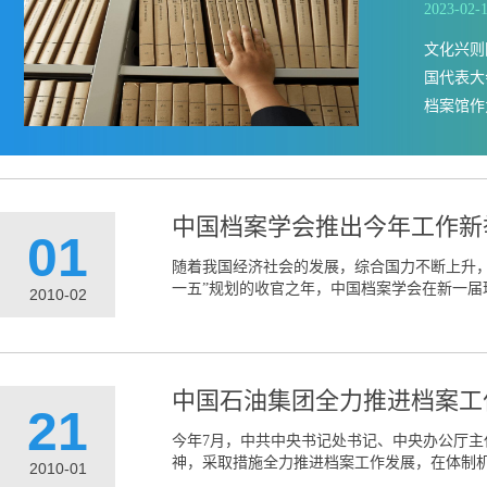
2023-02-
文化兴则
国代表大
档案馆作为
中国档案学会推出今年工作新
01
随着我国经济社会的发展，综合国力不断上升，
一五”规划的收官之年，中国档案学会在新一届理
2010-02
中国石油集团全力推进档案工
21
今年7月，中共中央书记处书记、中央办公厅
神，采取措施全力推进档案工作发展，在体制机
2010-01