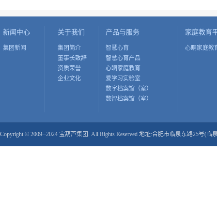
新闻中心
关于我们
产品与服务
家庭教育
集团新闻
集团简介
智慧心育
心眮家庭教
董事长致辞
智慧心育产品
资质荣誉
心眮家庭教育
企业文化
爱学习实验室
数字档案馆（室）
数智档案馆（室）
Copyright © 2009--2024 宝葫芦集团. All Rights Reserved 地址:合肥市临泉东路