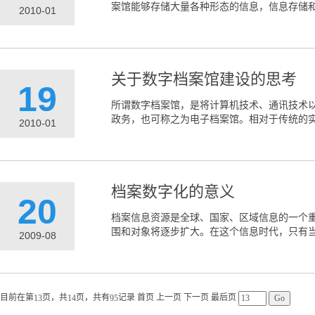
案馆能够存储大量各种形态的信息，信息存储和
2010-01
关于数字档案馆建设的思考
19
所谓数字档案馆，是将计算机技术、通讯技术
政务，也可称之为电子档案馆。相对于传统的实
2010-01
档案数字化的意义
20
档案信息资源是全球、国家、区域信息的一个
围和对象将逐步扩大。在这个信息时代，只有当
2009-08
目前在第
页，共
页，共有
记录
首页
上一页
下一页
最后页
13
14
95