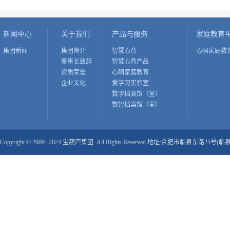
新闻中心
关于我们
产品与服务
家庭教育
集团新闻
集团简介
智慧心育
心眮家庭教
董事长致辞
智慧心育产品
资质荣誉
心眮家庭教育
企业文化
爱学习实验室
数字档案馆（室）
数智档案馆（室）
Copyright © 2009--2024 宝葫芦集团. All Rights Reserved 地址:合肥市临泉东路